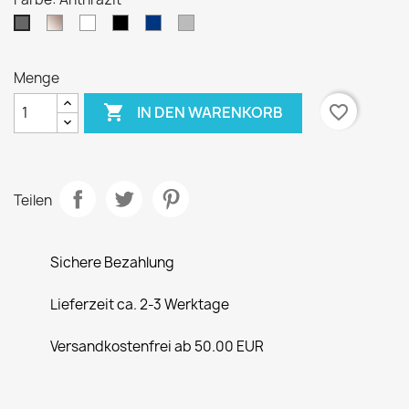
Beige
Weiß
Schwarz
Blau
Grau
Anthrazit
/
Natur
Menge

favorite_border
IN DEN WARENKORB
Teilen
Sichere Bezahlung
Lieferzeit ca. 2-3 Werktage
Versandkostenfrei ab 50.00 EUR