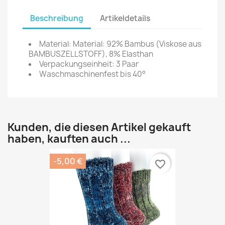
Beschreibung
Artikeldetails
Material: Material: 92% Bambus (Viskose aus
BAMBUSZELLSTOFF), 8% Elasthan
Verpackungseinheit: 3 Paar
Waschmaschinenfest bis 40°
Kunden, die diesen Artikel gekauft
haben, kauften auch ...
-5,00 €
favorite_border