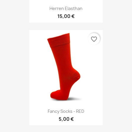
Herren Elasthan
15,00 €
favorite_border
Fancy Socks - RED
5,00 €