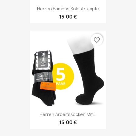
Herren Bambus Kniestrümpfe
15,00 €
favorite_border
Herren Arbeitssocken Mit...
15,00 €