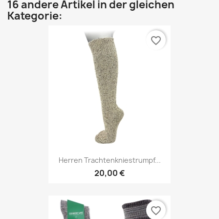
16 andere Artikel in der gleichen
Kategorie:
favorite_border
Herren Trachtenkniestrumpf...
20,00 €
favorite_border