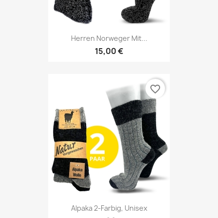
Herren Norweger Mit...
15,00 €
favorite_border
Alpaka 2-Farbig, Unisex