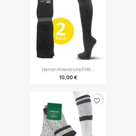
Herren Kniestrumpf Mit...
10,00 €
favorite_border