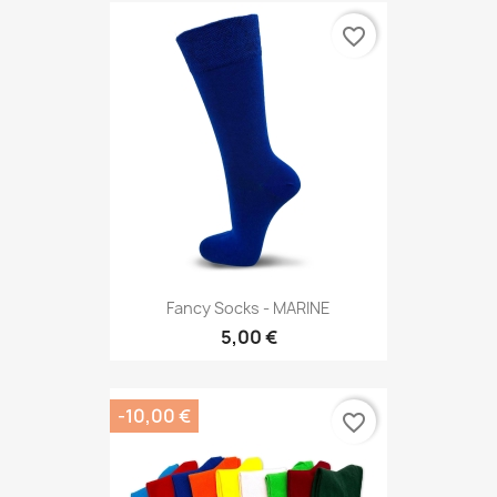
favorite_border
Fancy Socks - MARINE
5,00 €
-10,00 €
favorite_border