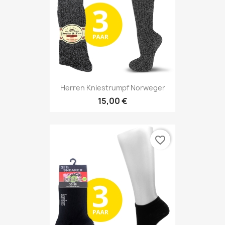
Herren Kniestrumpf Norweger
15,00 €
favorite_border